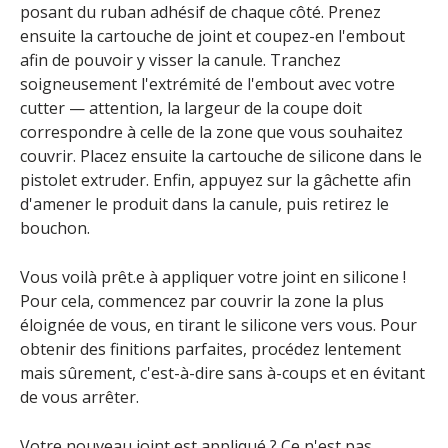
posant du ruban adhésif de chaque côté. Prenez
ensuite la cartouche de joint et coupez-en l'embout
afin de pouvoir y visser la canule. Tranchez
soigneusement l'extrémité de l'embout avec votre
cutter — attention, la largeur de la coupe doit
correspondre à celle de la zone que vous souhaitez
couvrir. Placez ensuite la cartouche de silicone dans le
pistolet extruder. Enfin, appuyez sur la gâchette afin
d'amener le produit dans la canule, puis retirez le
bouchon.
Vous voilà prêt.e à appliquer votre joint en silicone !
Pour cela, commencez par couvrir la zone la plus
éloignée de vous, en tirant le silicone vers vous. Pour
obtenir des finitions parfaites, procédez lentement
mais sûrement, c'est-à-dire sans à-coups et en évitant
de vous arrêter.
Votre nouveau joint est appliqué ? Ce n'est pas