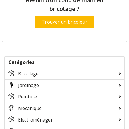
bricolage ?
Trouver un bricoleur
Catégories
Bricolage
Jardinage
Peinture
Mécanique
Electroménager