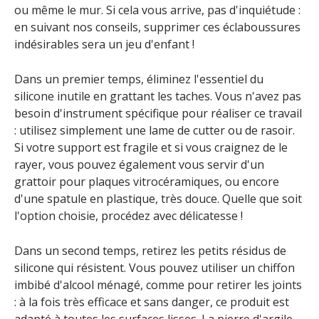
ou même le mur. Si cela vous arrive, pas d'inquiétude :
en suivant nos conseils, supprimer ces éclaboussures
indésirables sera un jeu d'enfant !
Dans un premier temps, éliminez l'essentiel du
silicone inutile en grattant les taches. Vous n'avez pas
besoin d'instrument spécifique pour réaliser ce travail
: utilisez simplement une lame de cutter ou de rasoir.
Si votre support est fragile et si vous craignez de le
rayer, vous pouvez également vous servir d'un
grattoir pour plaques vitrocéramiques, ou encore
d'une spatule en plastique, très douce. Quelle que soit
l'option choisie, procédez avec délicatesse !
Dans un second temps, retirez les petits résidus de
silicone qui résistent. Vous pouvez utiliser un chiffon
imbibé d'alcool ménagé, comme pour retirer les joints
: à la fois très efficace et sans danger, ce produit est
adapté à toutes les surfaces lisses. La pierre d'argile