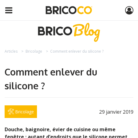
Articles
Bricolage
Comment enlever du silicone ?
Comment enlever du
silicone ?
29 janvier 2019
Bricolage
Douche, baignoire, évier de cuisine ou même
fenêtre : autant d’endroits que le silicone permet