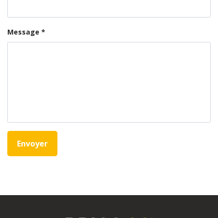
Message
*
Envoyer