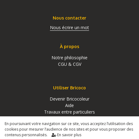
Nous contacter
Nous écrire un mot
À propos
Notre philosophie
CGU & CGV
Utiliser Bricoco
Devenir Bricocoleur
Aide
Travaux entre particuliers
En poursuivant votre navigation sur ce site, vous acceptez l’utilisation des
cookies pour mesurer l’audience de nos sites et pour vous proposer des
contenus personnalisés.
En savoir plus