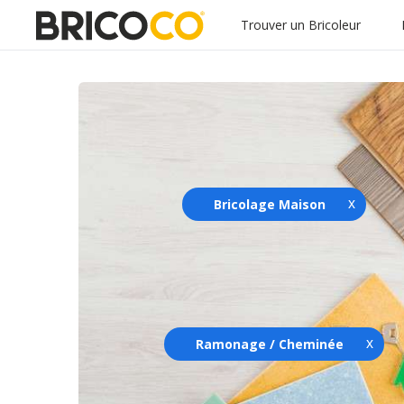
Trouver un Bricoleur
Bricolage Maison
Ramonage / Cheminée