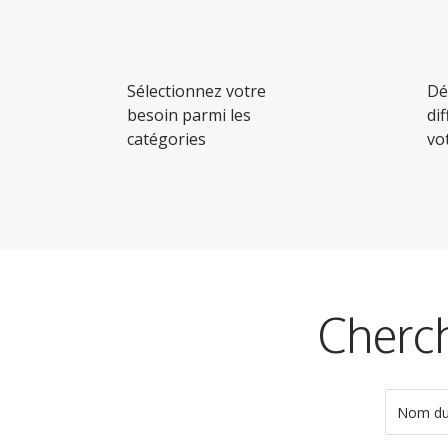
Sélectionnez votre
Dé
besoin parmi les
di
catégories
vo
Cherch
Nom du 