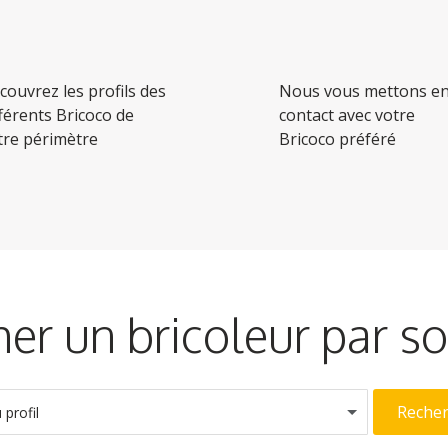
couvrez les profils des
Nous vous mettons e
fférents Bricoco de
contact avec votre
tre périmètre
Bricoco préféré
er un bricoleur par 
Reche
profil