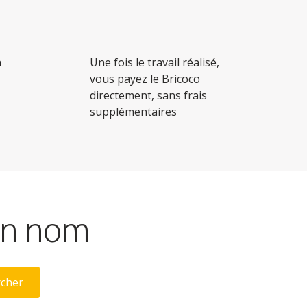
n
Une fois le travail réalisé,
vous payez le Bricoco
directement, sans frais
supplémentaires
son nom
rcher