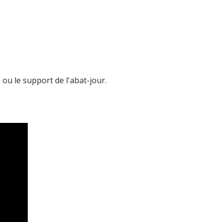
!
e
ou le support de l'abat-jour.