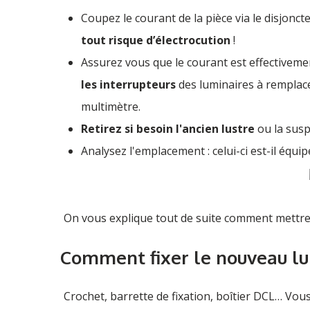
Coupez le courant de la pièce via le disjonct
tout risque d’électrocution
!
Assurez vous que le courant est effectivem
les interrupteurs
des luminaires à remplace
multimètre.
Retirez si besoin l'ancien lustre
ou la suspe
Analysez l'emplacement : celui-ci est-il équip
On vous explique tout de suite comment mettre en
Comment fixer le nouveau lu
Crochet, barrette de fixation, boîtier DCL… Vou