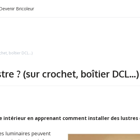
Devenir Bricoleur
het, boîtier DCL...)
e ? (sur crochet, boîtier DCL...)
tre intérieur en apprenant comment installer des lustres
es luminaires peuvent