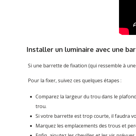
Installer un luminaire avec une bar
Si une barrette de fixation (qui ressemble à un
Pour la fixer, suivez ces quelques étapes :
Comparez la largeur du trou dans le plafond 
trou.
Si votre barrette est trop courte, il faudra
Marquez les emplacements des trous et perc
Enfin, ajoutez les chevilles et les vis prévues