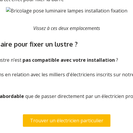
Vissez à ces deux emplacements
ire pour fixer un lustre ?
stre n’est
pas compatible avec votre installation
?
en relation avec les milliers d'électriciens inscrits sur not
s abordable
que de passer directement par un électricien pr
Trouver un électricien particulier