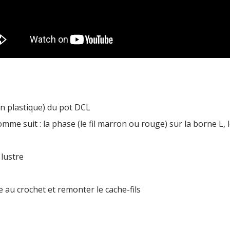
r en plastique) du pot DCL
omme suit : la phase (le fil marron ou rouge) sur la borne L, le 
 lustre
 au crochet et remonter le cache-fils