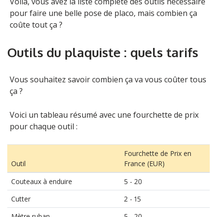
Voilà, vous avez la liste complète des outils nécessaire
pour faire une belle pose de placo, mais combien ça
coûte tout ça ?
Outils du plaquiste : quels tarifs
Vous souhaitez savoir combien ça va vous coûter tous
ça ?
Voici un tableau résumé avec une fourchette de prix
pour chaque outil :
Fourchette de Prix en
Outil
France (EUR)
Couteaux à enduire
5 - 20
Cutter
2 - 15
Mètre ruban
5 - 20