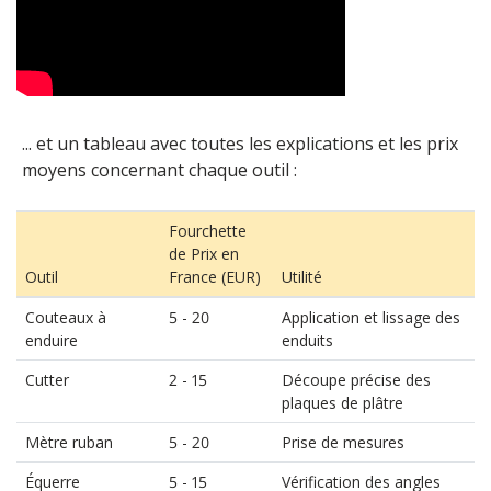
... et un tableau avec toutes les explications et les prix
moyens concernant chaque outil :
Fourchette
de Prix en
Outil
France (EUR)
Utilité
Couteaux à
5 - 20
Application et lissage des
enduire
enduits
Cutter
2 - 15
Découpe précise des
plaques de plâtre
Mètre ruban
5 - 20
Prise de mesures
Équerre
5 - 15
Vérification des angles