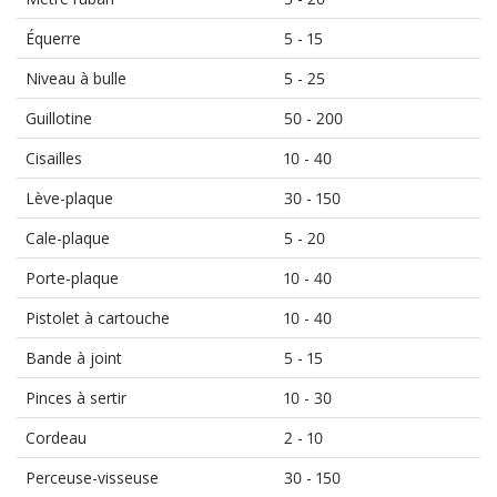
Équerre
5 - 15
Niveau à bulle
5 - 25
Guillotine
50 - 200
Cisailles
10 - 40
Lève-plaque
30 - 150
Cale-plaque
5 - 20
Porte-plaque
10 - 40
Pistolet à cartouche
10 - 40
Bande à joint
5 - 15
Pinces à sertir
10 - 30
Cordeau
2 - 10
Perceuse-visseuse
30 - 150