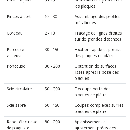
les plaques
Pinces à sertir
10 - 30
Assemblage des profilés
métalliques
Cordeau
2 - 10
Traçage de lignes droites
sur de grandes distances
Perceuse-
30 - 150
Fixation rapide et précise
visseuse
des plaques de plâtre
Ponceuse
30 - 200
Obtention de surfaces
lisses après la pose des
plaques
Scie circulaire
50 - 300
Découpe nette des
plaques de plâtre
Scie sabre
50 - 150
Coupes complexes sur les
plaques de plâtre
Rabot électrique
80 - 200
Aplanissement et
de plaquiste
ajustement précis des