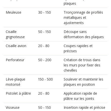
plaques
Meuleuse
30 - 150
Tronçonnage de profilés
métalliques et
ajustements
Cisaille
50 - 150
Découpe sans
grignoteuse
déformation des plaques
Cisaille avion
20 - 80
Coupes rapides et
précises
Perforateur
50 - 200
Création de trous dans
les murs pour fixer des
chevilles
Lève-plaque
150 - 500
Soulever et maintenir les
motorisé
plaques en position
Pistolet à plâtre
20 - 80
Application rapide de
plâtre sur les joints
Visseuse
50 - 150
Insertion rapide et précise