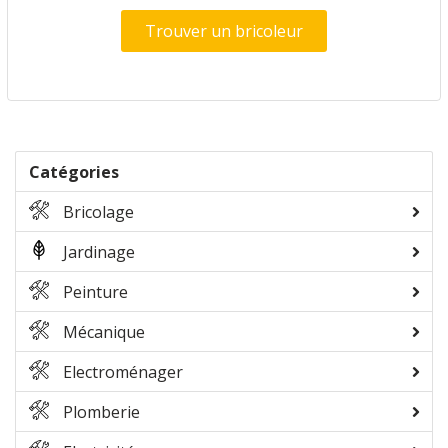
Trouver un bricoleur
Catégories
Bricolage
Jardinage
Peinture
Mécanique
Electroménager
Plomberie