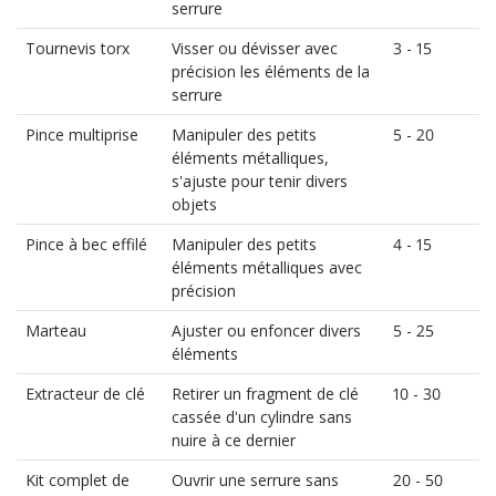
serrure
Tournevis torx
Visser ou dévisser avec
3 - 15
précision les éléments de la
serrure
Pince multiprise
Manipuler des petits
5 - 20
éléments métalliques,
s'ajuste pour tenir divers
objets
Pince à bec effilé
Manipuler des petits
4 - 15
éléments métalliques avec
précision
Marteau
Ajuster ou enfoncer divers
5 - 25
éléments
Extracteur de clé
Retirer un fragment de clé
10 - 30
cassée d'un cylindre sans
nuire à ce dernier
Kit complet de
Ouvrir une serrure sans
20 - 50