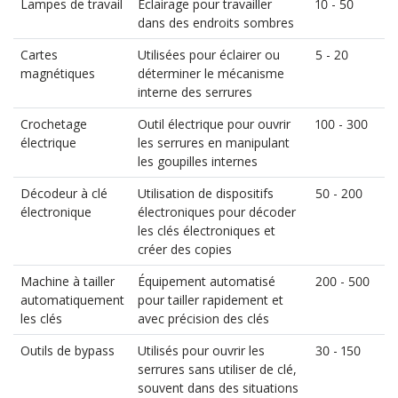
Lampes de travail
Éclairage pour travailler
10 - 50
dans des endroits sombres
Cartes
Utilisées pour éclairer ou
5 - 20
magnétiques
déterminer le mécanisme
interne des serrures
Crochetage
Outil électrique pour ouvrir
100 - 300
électrique
les serrures en manipulant
les goupilles internes
Décodeur à clé
Utilisation de dispositifs
50 - 200
électronique
électroniques pour décoder
les clés électroniques et
créer des copies
Machine à tailler
Équipement automatisé
200 - 500
automatiquement
pour tailler rapidement et
les clés
avec précision des clés
Outils de bypass
Utilisés pour ouvrir les
30 - 150
serrures sans utiliser de clé,
souvent dans des situations