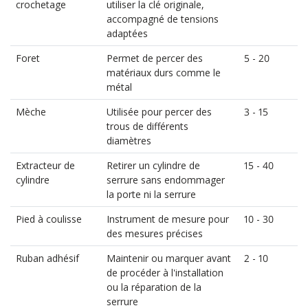
crochetage
utiliser la clé originale,
accompagné de tensions
adaptées
Foret
Permet de percer des
5 - 20
matériaux durs comme le
métal
Mèche
Utilisée pour percer des
3 - 15
trous de différents
diamètres
Extracteur de
Retirer un cylindre de
15 - 40
cylindre
serrure sans endommager
la porte ni la serrure
Pied à coulisse
Instrument de mesure pour
10 - 30
des mesures précises
Ruban adhésif
Maintenir ou marquer avant
2 - 10
de procéder à l'installation
ou la réparation de la
serrure