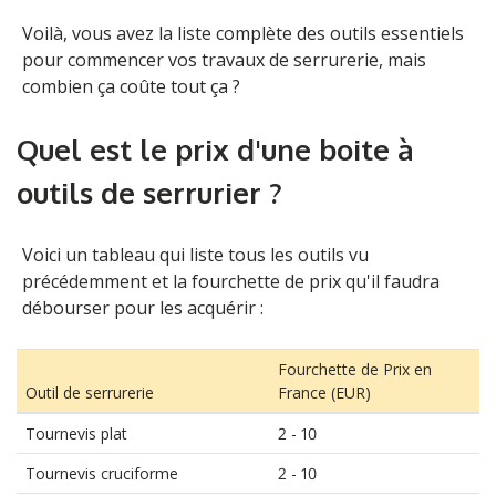
Voilà, vous avez la liste complète des outils essentiels
pour commencer
vos travaux de serrurerie
, mais
combien ça coûte tout ça ?
Quel est le prix d'une boite à
outils de serrurier ?
Voici un tableau qui liste tous les outils vu
précédemment et la fourchette de prix qu'il faudra
débourser pour les acquérir :
Fourchette de Prix en
Outil de serrurerie
France (EUR)
Tournevis plat
2 - 10
Tournevis cruciforme
2 - 10