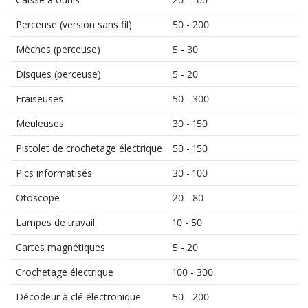
Perceuse (version sans fil)
50 - 200
Mèches (perceuse)
5 - 30
Disques (perceuse)
5 - 20
Fraiseuses
50 - 300
Meuleuses
30 - 150
Pistolet de crochetage électrique
50 - 150
Pics informatisés
30 - 100
Otoscope
20 - 80
Lampes de travail
10 - 50
Cartes magnétiques
5 - 20
Crochetage électrique
100 - 300
Décodeur à clé électronique
50 - 200