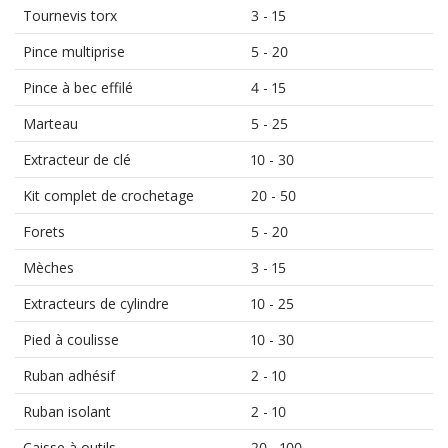
Tournevis torx
3 - 15
Pince multiprise
5 - 20
Pince à bec effilé
4 - 15
Marteau
5 - 25
Extracteur de clé
10 - 30
Kit complet de crochetage
20 - 50
Forets
5 - 20
Mèches
3 - 15
Extracteurs de cylindre
10 - 25
Pied à coulisse
10 - 30
Ruban adhésif
2 - 10
Ruban isolant
2 - 10
Caisse à outils
20 - 100