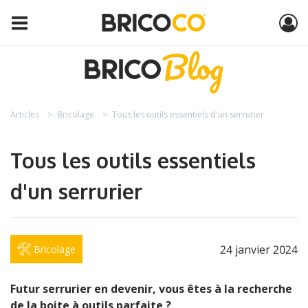
Articles
Bricolage
Tous les outils essentiels d'un serrurier
Tous les outils essentiels
d'un serrurier
24 janvier 2024
Bricolage
Futur serrurier en devenir, vous êtes à la recherche
de la boite à outils parfaite ?