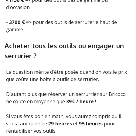
-
1150 €
=> pour des outils bas de gamme ou
d'occasion
-
3700 €
=> pour des outils de serrurerie haut de
gamme
Acheter tous les outils ou engager un
serrurier ?
La question mérite d'être posée quand on vois le prix
que coûte une boite à outils de serrurier.
D'autant plus que
réserver un serrurrier sur Bricoco
ne coûte en moyenne que
39€ / heure
!
Si vous êtes bon en math, vous aurez compris qu'il
vous faudra entre
29 heures
et
95 heures
pour
rentabiliser vos outils.