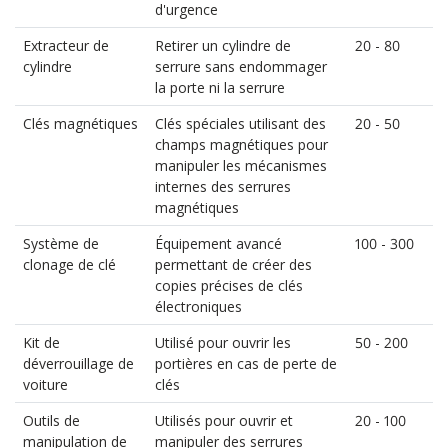
d'urgence
Extracteur de
Retirer un cylindre de
20 - 80
cylindre
serrure sans endommager
la porte ni la serrure
Clés magnétiques
Clés spéciales utilisant des
20 - 50
champs magnétiques pour
manipuler les mécanismes
internes des serrures
magnétiques
Système de
Équipement avancé
100 - 300
clonage de clé
permettant de créer des
copies précises de clés
électroniques
Kit de
Utilisé pour ouvrir les
50 - 200
déverrouillage de
portières en cas de perte de
voiture
clés
Outils de
Utilisés pour ouvrir et
20 - 100
manipulation de
manipuler des serrures