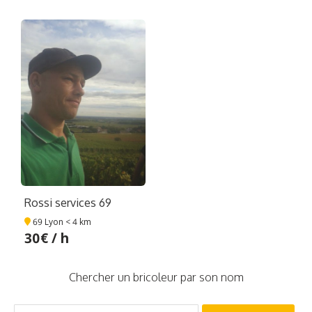
Rossi services 69
69 Lyon
< 4 km
30€ / h
Chercher un bricoleur par son nom