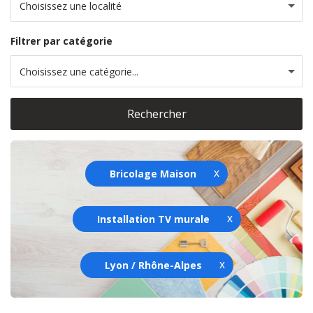
Choisissez une localité
Filtrer par catégorie
Choisissez une catégorie...
Rechercher
Bricolage Maison
Installation TV murale
Lyon / Rhône-Alpes