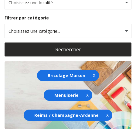
Choisissez une localité
Filtrer par catégorie
Choisissez une catégorie...
Rechercher
Bricolage Maison
Menuiserie
Reims / Champagne-Ardenne