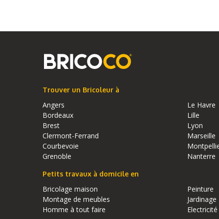
Trouver un Bricoleur à
Angers
Le Havre
Bordeaux
Lille
Brest
Lyon
Clermont-Ferrand
Marseille
Courbevoie
Montpelli
Grenoble
Nanterre
Petits travaux à domicile en
Bricolage maison
Peinture
Montage de meubles
Jardinage
Homme à tout faire
Electricité