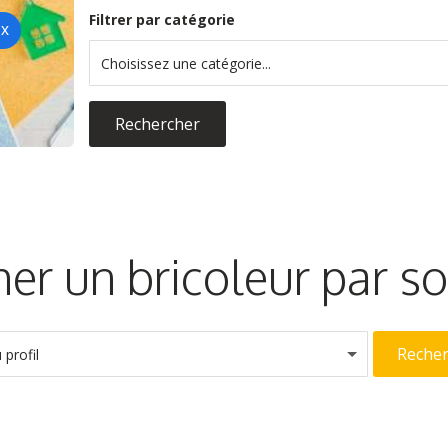
Filtrer par catégorie
Choisissez une catégorie...
Rechercher
er un bricoleur par 
Reche
profil