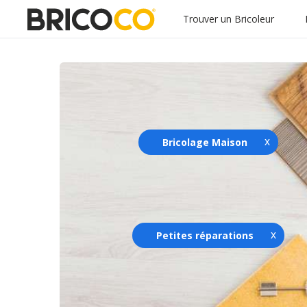
Trouver un Bricoleur
Bricolage Maison
Petites réparations