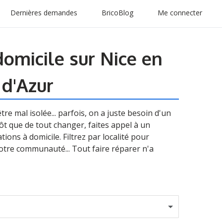
Dernières demandes
BricoBlog
Me connecter
domicile sur Nice en
 d'Azur
tre mal isolée... parfois, on a juste besoin d'un
ôt que de tout changer, faites appel à un
ions à domicile. Filtrez par localité pour
otre communauté... Tout faire réparer n'a