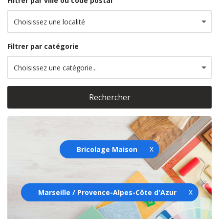
Filtrer par ville ou code postal
Choisissez une localité
Filtrer par catégorie
Choisissez une catégorie...
Rechercher
Bricolage Maison
Marseille / Provence-Alpes-Côte d'Azur