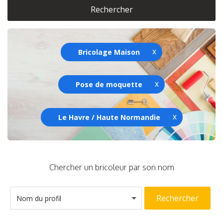
Rechercher
Bricolage Maison
Pose de moquette
Le Havre / Haute Normandie
Chercher un bricoleur par son nom
Rechercher
Nom du profil