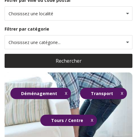
Filtrer par ville ou code postal
Choisissez une localité
Filtrer par catégorie
Choisissez une catégorie...
Rechercher
Déménagement
Transport
Tours / Centre