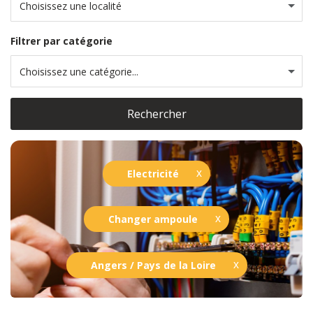
Choisissez une localité
Filtrer par catégorie
Choisissez une catégorie...
Rechercher
Electricité
Changer ampoule
Angers / Pays de la Loire