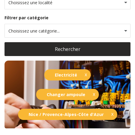
Choisissez une localité
Filtrer par catégorie
Choisissez une catégorie...
Rechercher
Electricité
Changer ampoule
Nice / Provence-Alpes-Côte d'Azur