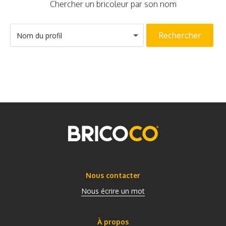
Chercher un bricoleur par son nom
Rechercher
Nom du profil
Nous contacter
Nous écrire un mot
À propos