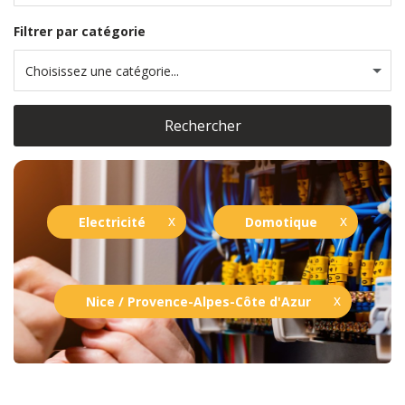
Filtrer par catégorie
Choisissez une catégorie...
Rechercher
Electricité
Domotique
Nice / Provence-Alpes-Côte d'Azur