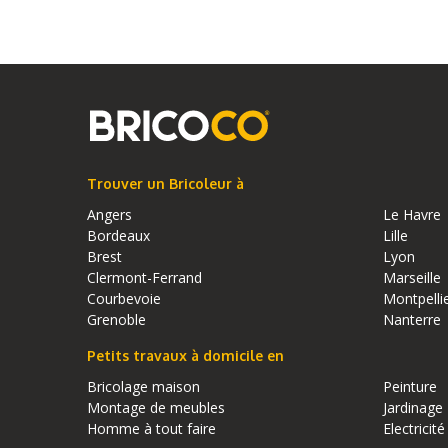
Trouver un Bricoleur à
Angers
Le Havre
Bordeaux
Lille
Brest
Lyon
Clermont-Ferrand
Marseille
Courbevoie
Montpelli
Grenoble
Nanterre
Petits travaux à domicile en
Bricolage maison
Peinture
Montage de meubles
Jardinage
Homme à tout faire
Electricité