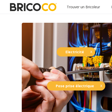
Trouver un Bricoleur
Electricité
Pose prise électrique