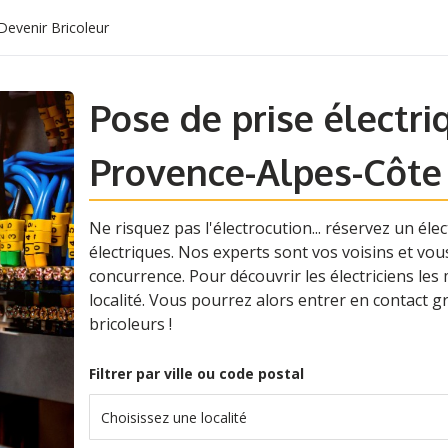
Devenir Bricoleur
Pose de prise électri
Provence-Alpes-Côte
Ne risquez pas l'électrocution... réservez un éle
électriques. Nos experts sont vos voisins et vo
concurrence. Pour découvrir les électriciens les m
localité. Vous pourrez alors entrer en contact 
bricoleurs !
Filtrer par ville ou code postal
Choisissez une localité