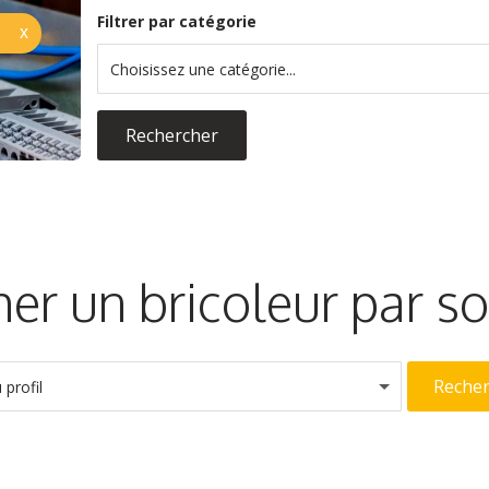
Filtrer par catégorie
Choisissez une catégorie...
Rechercher
er un bricoleur par 
Reche
profil