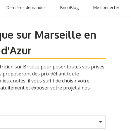
Dernières demandes
BricoBlog
Me connecter
que sur Marseille en
 d'Azur
ctricien sur Bricoco pour poser toutes vos prises
us proposeront des prix défiant toute
ieux notés, il vous suffit de choisir votre
gratuitement et exposer votre projet à nos