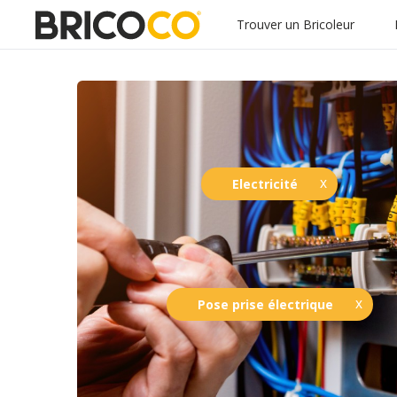
Trouver un Bricoleur
Electricité
Pose prise électrique