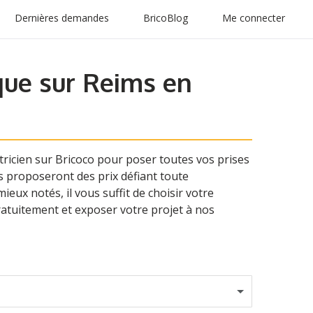
Dernières demandes
BricoBlog
Me connecter
ique sur Reims en
ctricien sur Bricoco pour poser toutes vos prises
us proposeront des prix défiant toute
ieux notés, il vous suffit de choisir votre
gratuitement et exposer votre projet à nos