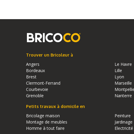
Trouver un Bricoleur à
Angers
Le Havre
Bordeaux
Lille
Brest
Lyon
Clermont-Ferrand
Marseille
Courbevoie
Montpelli
Grenoble
Nanterre
Petits travaux à domicile en
Bricolage maison
Peinture
Montage de meubles
Jardinage
Homme à tout faire
Electricité