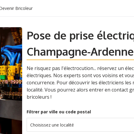
Devenir Bricoleur
Pose de prise électr
Champagne-Ardenne
Ne risquez pas l'électrocution... réservez un éle
électriques. Nos experts sont vos voisins et vo
concurrence. Pour découvrir les électriciens les m
localité. Vous pourrez alors entrer en contact 
bricoleurs !
Filtrer par ville ou code postal
Choisissez une localité