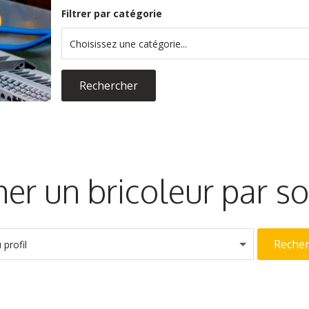
Filtrer par catégorie
Choisissez une catégorie...
Rechercher
er un bricoleur par 
Reche
profil