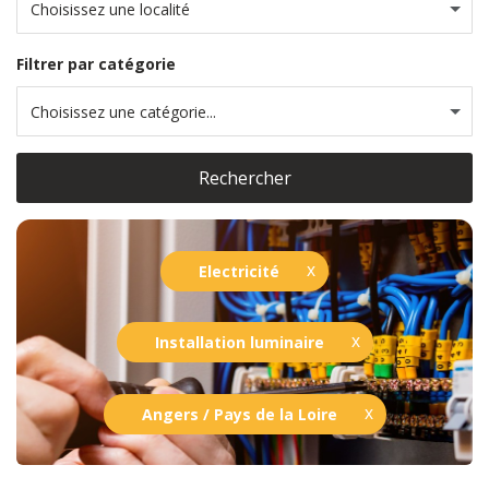
Choisissez une localité
Filtrer par catégorie
Choisissez une catégorie...
Rechercher
Electricité
Installation luminaire
Angers / Pays de la Loire