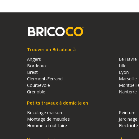
Trouver un Bricoleur à
Angers
Le Havre
Bordeaux
Lille
Brest
Lyon
Clermont-Ferrand
Marseille
Courbevoie
Montpelli
Grenoble
Nanterre
Petits travaux à domicile en
Bricolage maison
Peinture
Montage de meubles
Jardinage
Homme à tout faire
Electricité