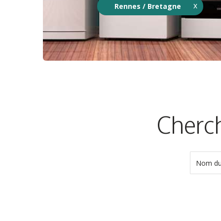
Rennes / Bretagne
Cherch
Nom du 