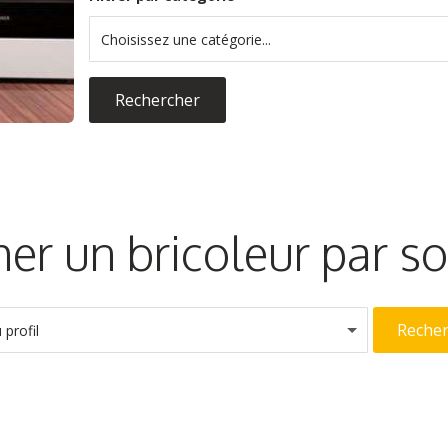
Choisissez une catégorie...
Rechercher
er un bricoleur par 
Reche
profil