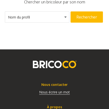
Chercher un bricoleur par son nom
Rechercher
Nom du profil
Nous contacter
Nous écrire un mot
À propos