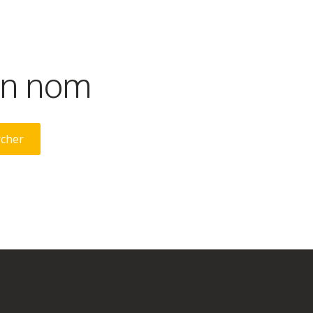
son nom
rcher