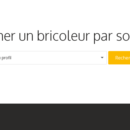
er un bricoleur par 
Reche
profil