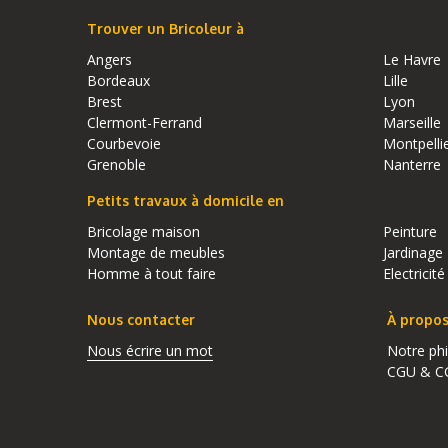
Trouver un Bricoleur à
Angers
Le Havre
Bordeaux
Lille
Brest
Lyon
Clermont-Ferrand
Marseille
Courbevoie
Montpelli
Grenoble
Nanterre
Petits travaux à domicile en
Bricolage maison
Peinture
Montage de meubles
Jardinage
Homme à tout faire
Electricité
Nous contacter
À propo
Nous écrire un mot
Notre ph
CGU & C