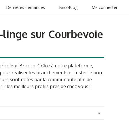
Dernières demandes
BricoBlog
Me connecter
-linge sur Courbevoie
 bricoleur Bricoco. Grâce à notre plateforme,
s pour réaliser les branchements et tester le bon
teurs sont notés par la communauté afin de
uvrir les meilleurs profils près de chez vous !