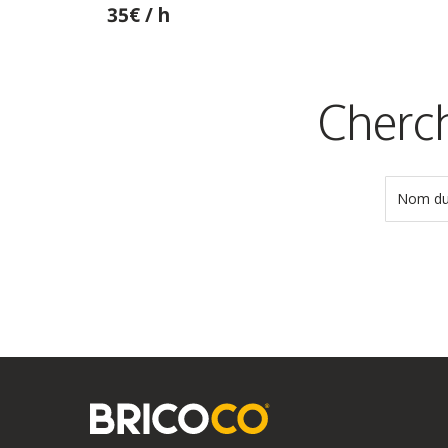
35€ / h
Cherch
Nom du 