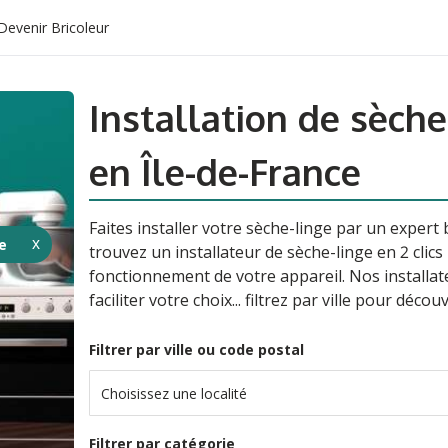
Devenir Bricoleur
Installation de sèche
en Île-de-France
Faites installer votre sèche-linge par un expert
e
trouvez un installateur de sèche-linge en 2 clic
fonctionnement de votre appareil. Nos installa
faciliter votre choix... filtrez par ville pour déco
Filtrer par ville ou code postal
Choisissez une localité
Filtrer par catégorie