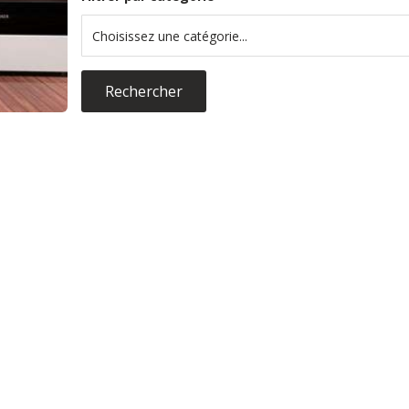
Choisissez une catégorie...
Rechercher