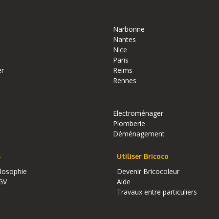
Narbonne
Nantes
Nice
Paris
er
Reims
Rennes
Electroménager
Plomberie
Déménagement
s
Utiliser Bricoco
ilosophie
Devenir Bricocoleur
GV
Aide
Travaux entre particuliers