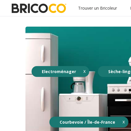
Trouver un Bricoleur
Electroménager
Sèche-ling
Courbevoie / Île-de-France