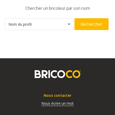
Chercher un bricoleur par son nom
Rechercher
Nom du profil
Nous contacter
Nous écrire un mot