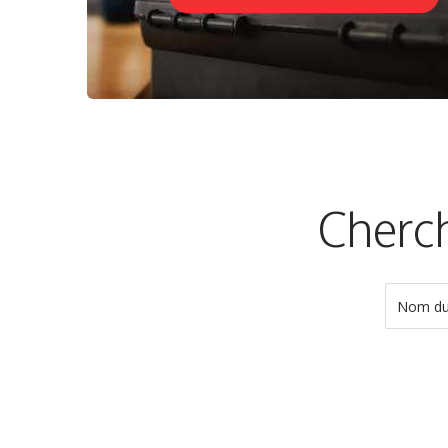
Cherch
Nom du 