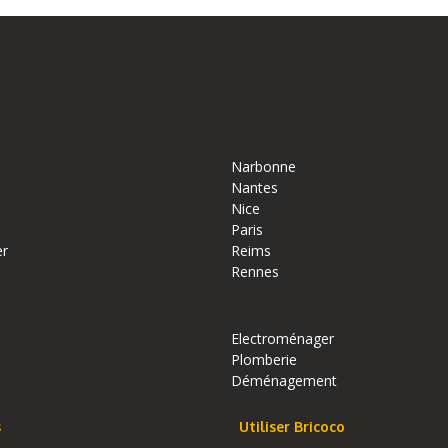
Narbonne
Nantes
Nice
Paris
er
Reims
Rennes
Electroménager
Plomberie
Déménagement
s
Utiliser Bricoco