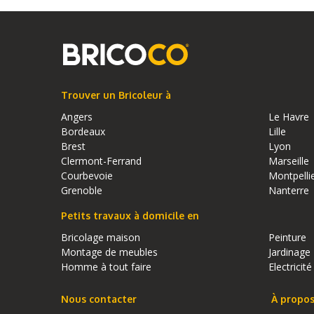
Trouver un Bricoleur à
Angers
Le Havre
Bordeaux
Lille
Brest
Lyon
Clermont-Ferrand
Marseille
Courbevoie
Montpelli
Grenoble
Nanterre
Petits travaux à domicile en
Bricolage maison
Peinture
Montage de meubles
Jardinage
Homme à tout faire
Electricité
Nous contacter
À propo