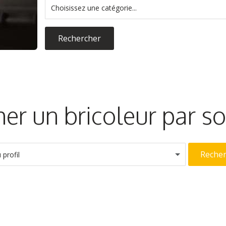
Choisissez une catégorie...
Rechercher
er un bricoleur par 
Reche
profil