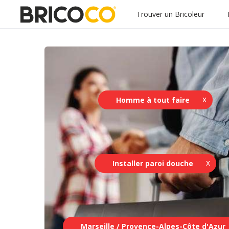
Trouver un Bricoleur
Homme à tout faire
Installer paroi douche
Marseille / Provence-Alpes-Côte d'Azur