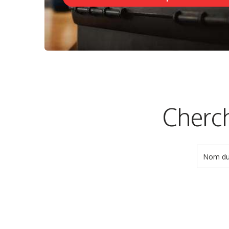
Cherch
Nom du 