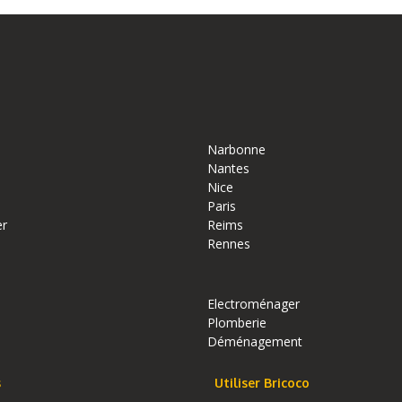
Narbonne
Nantes
Nice
Paris
er
Reims
Rennes
Electroménager
Plomberie
Déménagement
s
Utiliser Bricoco