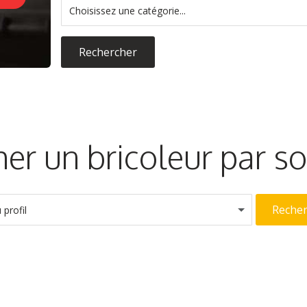
Choisissez une catégorie...
Rechercher
er un bricoleur par 
Reche
profil