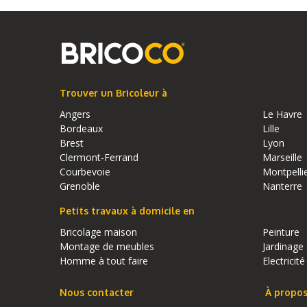
Trouver un Bricoleur à
Angers
Le Havre
Bordeaux
Lille
Brest
Lyon
Clermont-Ferrand
Marseille
Courbevoie
Montpelli
Grenoble
Nanterre
Petits travaux à domicile en
Bricolage maison
Peinture
Montage de meubles
Jardinage
Homme à tout faire
Electricité
Nous contacter
À propo