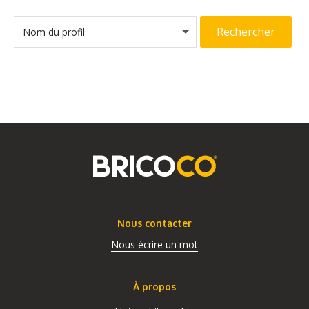
Rechercher
Nom du profil
Nous contacter
Nous écrire un mot
À propos