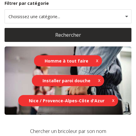
Filtrer par catégorie
Choisissez une catégorie...
Rechercher
Homme à tout faire
Installer paroi douche
Nice / Provence-Alpes-Côte d'Azur
Chercher un bricoleur par son nom