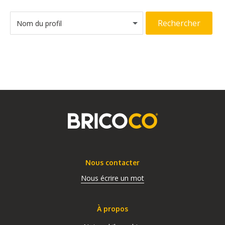
Rechercher
Nom du profil
Nous contacter
Nous écrire un mot
À propos