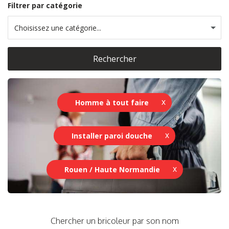
Filtrer par catégorie
Choisissez une catégorie...
Rechercher
Homme à tout faire
Installer paroi douche
Rouen / Haute Normandie
Chercher un bricoleur par son nom