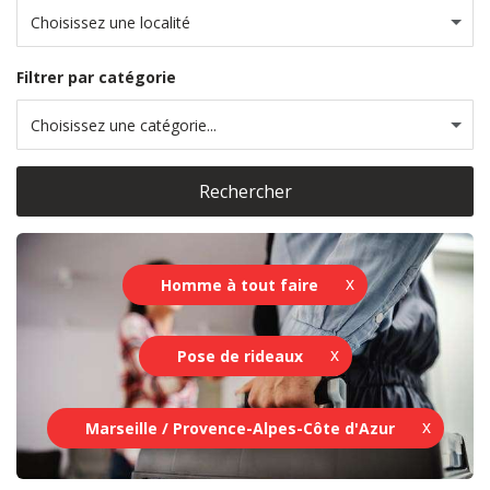
Choisissez une localité
Filtrer par catégorie
Choisissez une catégorie...
Rechercher
Homme à tout faire
Pose de rideaux
Marseille / Provence-Alpes-Côte d'Azur