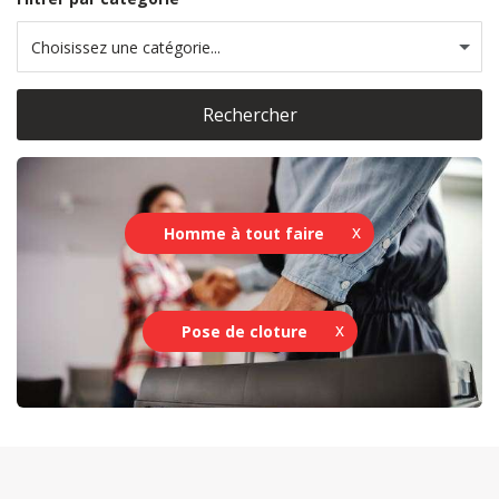
Choisissez une catégorie...
Rechercher
Homme à tout faire
Pose de cloture