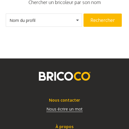
Chercher un bricoleur par son nom
Rechercher
Nom du profil
Nous contacter
Nous écrire un mot
À propos