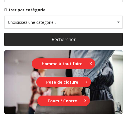
Filtrer par catégorie
Choisissez une catégorie...
Rechercher
Homme à tout faire
Pose de cloture
Tours / Centre