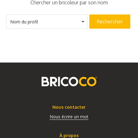
Chercher un bricoleur par son nom
Rechercher
Nom du profil
Nous contacter
Nous écrire un mot
À propos