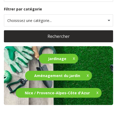
Filtrer par catégorie
Choisissez une catégorie...
Rechercher
Jardinage
Aménagement du jardin
Nice / Provence-Alpes-Côte d'Azur