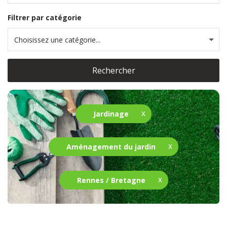
Filtrer par catégorie
Choisissez une catégorie...
Rechercher
Jardinage
Aménagement du jardin
Rennes / Bretagne