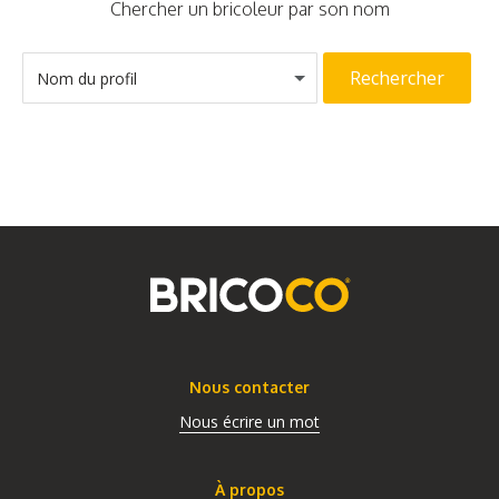
Chercher un bricoleur par son nom
Rechercher
Nom du profil
Nous contacter
Nous écrire un mot
À propos