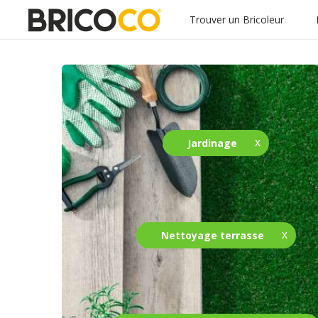
Trouver un Bricoleur
Jardinage
Nettoyage terrasse