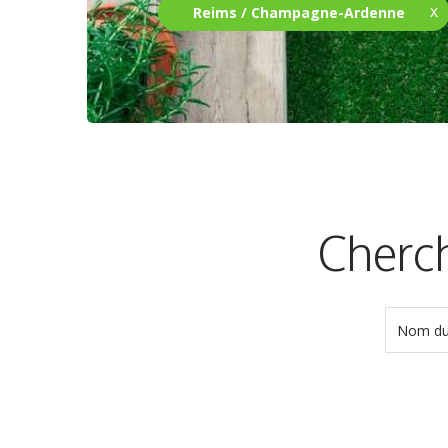
Reims / Champagne-Ardenne
Cherch
Nom du 