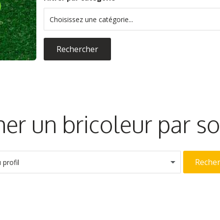
Choisissez une catégorie...
Rechercher
er un bricoleur par 
Reche
profil