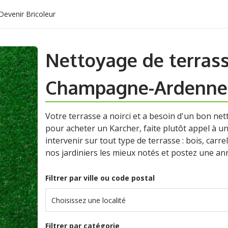
Devenir Bricoleur
Nettoyage de terras
Champagne-Ardenne
Votre terrasse a noirci et a besoin d'un bon ne
pour acheter un Karcher, faite plutôt appel à un
intervenir sur tout type de terrasse : bois, carrel
nos jardiniers les mieux notés et postez une an
Filtrer par ville ou code postal
Choisissez une localité
Filtrer par catégorie