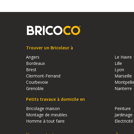
Trouver un Bricoleur à
Angers
Le Havre
Bordeaux
Lille
Brest
Lyon
Clermont-Ferrand
Marseille
Courbevoie
Montpelli
Grenoble
Nanterre
Petits travaux à domicile en
Bricolage maison
Peinture
Montage de meubles
Jardinage
Homme à tout faire
Electricité