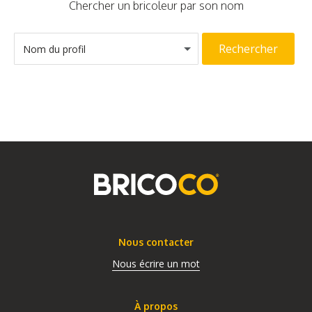
Chercher un bricoleur par son nom
Rechercher
Nom du profil
Nous contacter
Nous écrire un mot
À propos