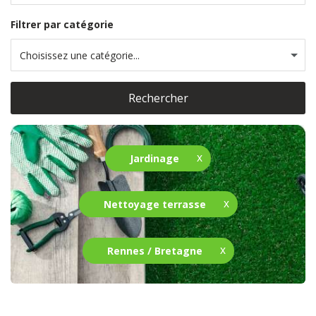
Filtrer par catégorie
Choisissez une catégorie...
Rechercher
Jardinage
Nettoyage terrasse
Rennes / Bretagne