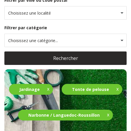
Filtrer par ville ou code postal
Choisissez une localité
Filtrer par catégorie
Choisissez une catégorie...
Rechercher
Jardinage
Tonte de pelouse
Narbonne / Languedoc-Roussillon