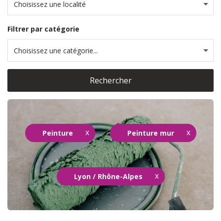
Choisissez une localité
Filtrer par catégorie
Choisissez une catégorie...
Rechercher
Peinture
Peinture mur
Lyon / Rhône-Alpes