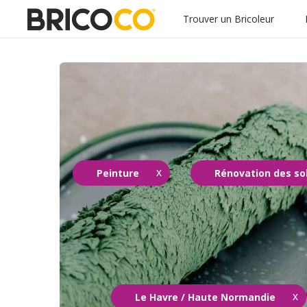
Trouver un Bricoleur
Peinture
Rénovation des so
Le Havre / Haute Normandie