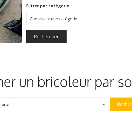
Filtrer par catégorie
Choisissez une catégorie...
Rechercher
er un bricoleur par 
Reche
profil