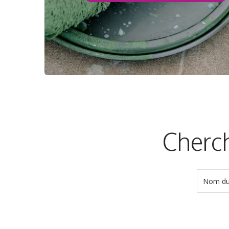
Cherch
Nom du 