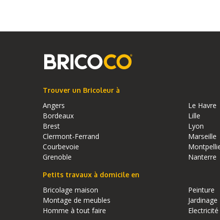
Trouver un Bricoleur à
Angers
Le Havre
Bordeaux
Lille
Brest
Lyon
Clermont-Ferrand
Marseille
Courbevoie
Montpelli
Grenoble
Nanterre
Petits travaux à domicile en
Bricolage maison
Peinture
Montage de meubles
Jardinage
Homme à tout faire
Electricité