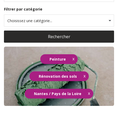
Filtrer par catégorie
Choisissez une catégorie...
Rechercher
Peinture
Rénovation des sols
Nantes / Pays de la Loire