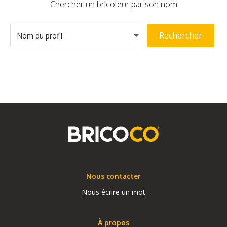
Chercher un bricoleur par son nom
Rechercher
Nom du profil
Nous contacter
Nous écrire un mot
À propos