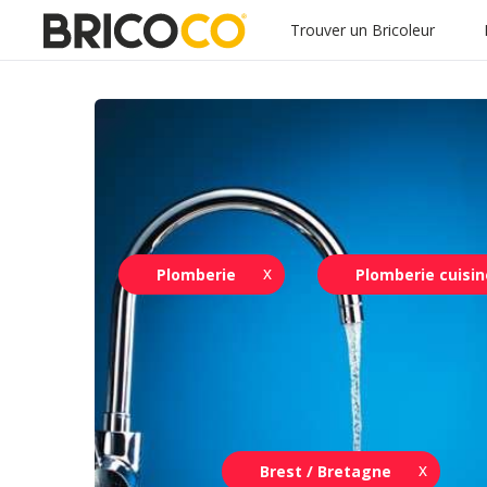
Trouver un Bricoleur
Plomberie
Plomberie cuisin
Brest / Bretagne