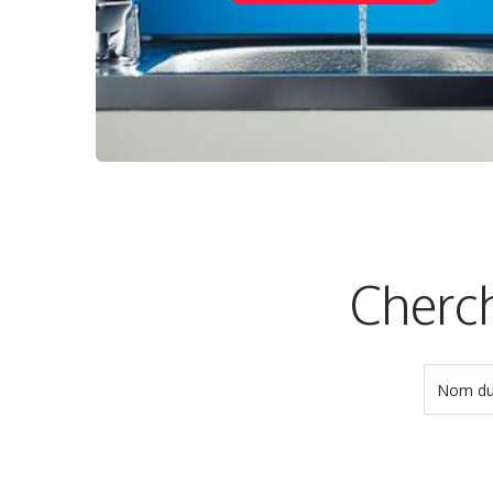
Cherch
Nom du 