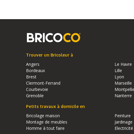
Trouver un Bricoleur à
Angers
Le Havre
Bordeaux
Lille
Brest
Lyon
Clermont-Ferrand
Marseille
Courbevoie
Montpelli
Grenoble
Nanterre
Petits travaux à domicile en
Bricolage maison
Peinture
Montage de meubles
Jardinage
Homme à tout faire
Electricité