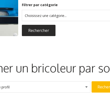
Filtrer par catégorie
Choisissez une catégorie...
Rechercher
er un bricoleur par 
Reche
profil