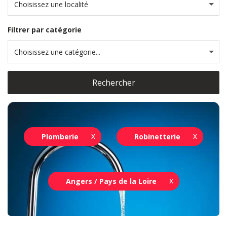
Choisissez une localité
Filtrer par catégorie
Choisissez une catégorie...
Rechercher
Plomberie
Robinetterie
Angers / Pays de la Loire