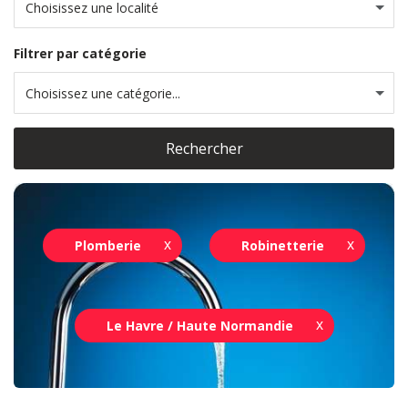
Choisissez une localité
Filtrer par catégorie
Choisissez une catégorie...
Rechercher
Plomberie
Robinetterie
Le Havre / Haute Normandie