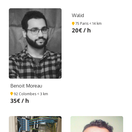
Walid
75 Paris
< 14 km
20€ / h
Benoit Moreau
92 Colombes
< 3 km
35€ / h