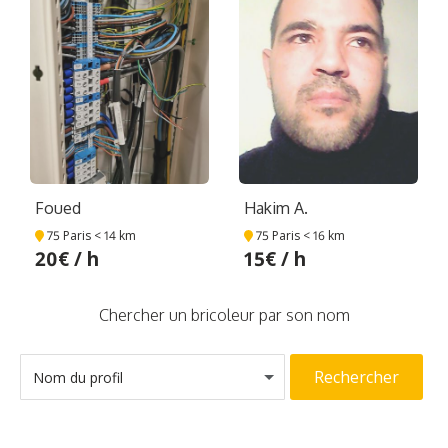
Foued
Hakim A.
75 Paris
< 14 km
75 Paris
< 16 km
20€ / h
15€ / h
Chercher un bricoleur par son nom
Rechercher
Nom du profil