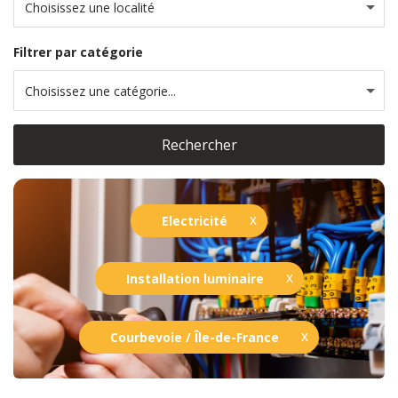
Choisissez une localité
Filtrer par catégorie
Choisissez une catégorie...
Rechercher
Electricité
Installation luminaire
Courbevoie / Île-de-France