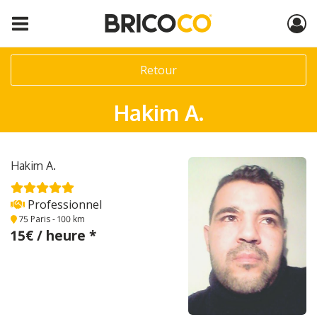
Retour
Hakim A.
Hakim A.
Professionnel
75 Paris
- 100 km
15€ / heure *