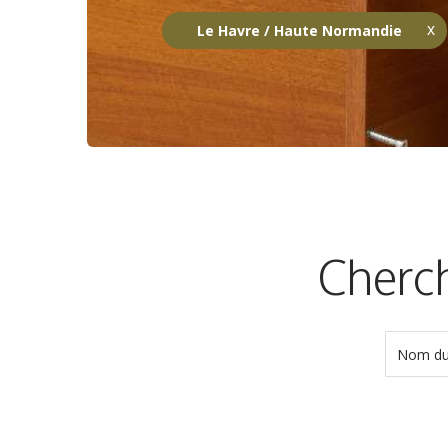
Le Havre / Haute Normandie
Cherch
Nom du 