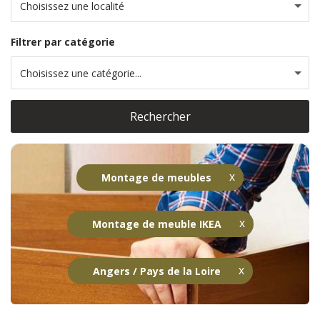
Choisissez une localité
Filtrer par catégorie
Choisissez une catégorie...
Rechercher
Montage de meubles
Montage de meuble IKEA
Angers / Pays de la Loire