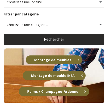
Choisissez une localité
Filtrer par catégorie
Choisissez une catégorie...
Rechercher
Montage de meubles
Montage de meuble IKEA
Reims / Champagne-Ardenne