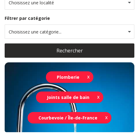
Choisissez une localité
Filtrer par catégorie
Choisissez une catégorie...
Rechercher
Plomberie
Joints salle de bain
Courbevoie / Île-de-France