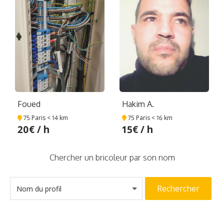
Foued
Hakim A.
75 Paris
< 14 km
75 Paris
< 16 km
20€ / h
15€ / h
Chercher un bricoleur par son nom
Rechercher
Nom du profil