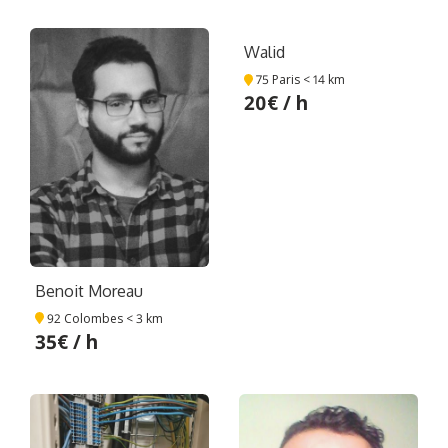
Walid
75 Paris
< 14 km
20€ / h
Benoit Moreau
92 Colombes
< 3 km
35€ / h